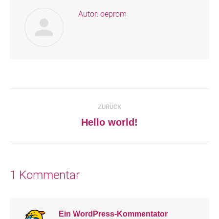
Autor:
oeprom
Kommentarnavigation
ZURÜCK
Vorheriger
Hello world!
Beitrag:
1 Kommentar
Ein WordPress-Kommentator