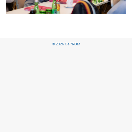
© 2026 OePROM