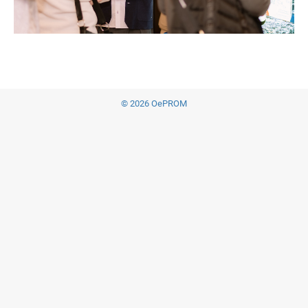
© 2026 OePROM