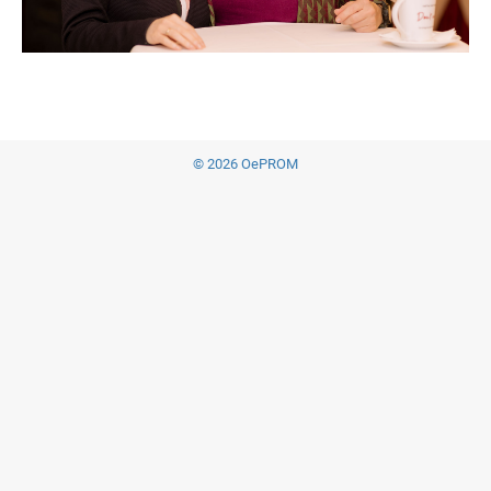
© 2026 OePROM