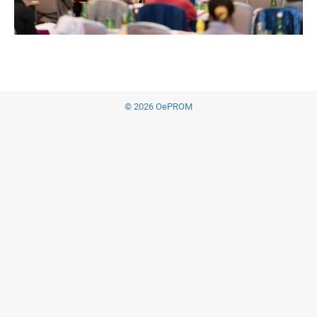
© 2026 OePROM