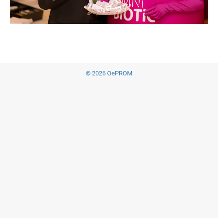
© 2026 OePROM