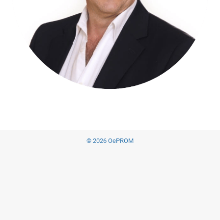
© 2026 OePROM