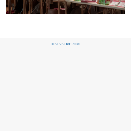
© 2026 OePROM