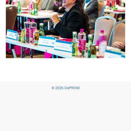
© 2026 OePROM